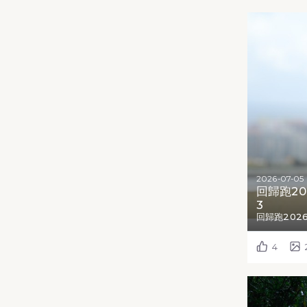
2026-07-05
回歸跑20
3
回歸跑202
4