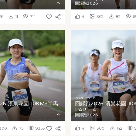
6
回歸跑2026
26
11
714
4
362
82
6
2026-07-05
26-濱景花園-10KM+半馬-
回歸跑2026-濱景花園-10
PART ４
6
回歸跑2026
300
75
9353
4
300
142