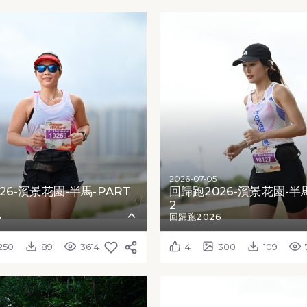
2026-07-05
26-濱景花園-半馬-PART
回歸跑2026-濱景花園-半馬
2
6
回歸跑2026
250
89
3614
4
300
109