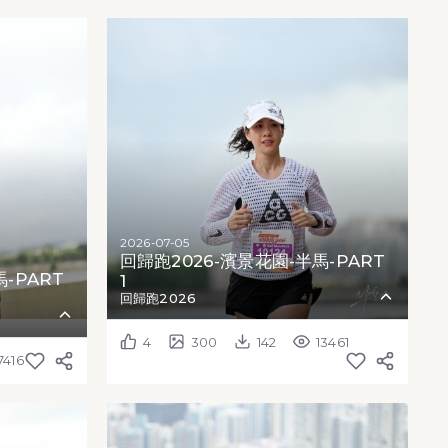
2026-07-05
回歸跑2026-濱景花園-半馬-PART
-PART
1
回歸跑2026
4
300
142
13461
7416