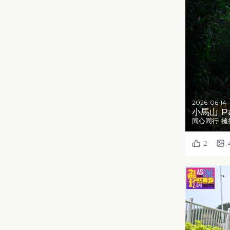
2026-06-14
小馬山 Pa
同心同行 擁
2