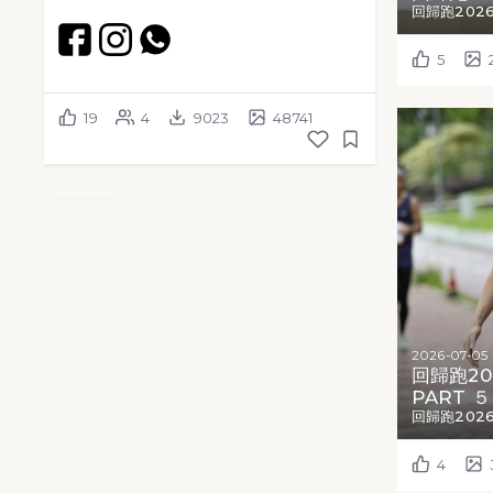
回歸跑202
5
19
4
9023
48741
2026-07-05
回歸跑20
PART ５
回歸跑202
4