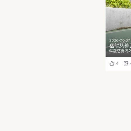
2026-06-07
猛龍慈善跑
猛龍慈善跑2
4