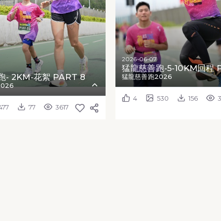
2026-06-07
猛龍慈善跑-5-10KM回程 P
- 2KM-花絮 PART 8
猛龍慈善跑2026
026
4
530
156
477
77
3617