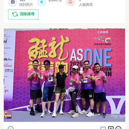
找到照片
人臉搜尋
清除搜尋