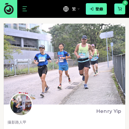
0
繁
登錄
Henry Yip
攝影路人甲