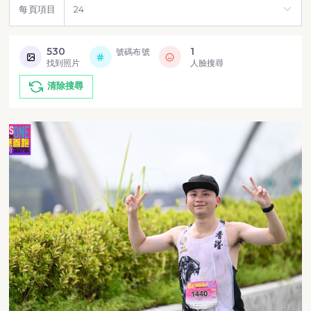
每頁項目
530
1
號碼布號
找到照片
人臉搜尋
清除搜尋