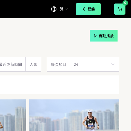
0
繁
登錄
自動播放
最近更新時間
人氣
每頁項目