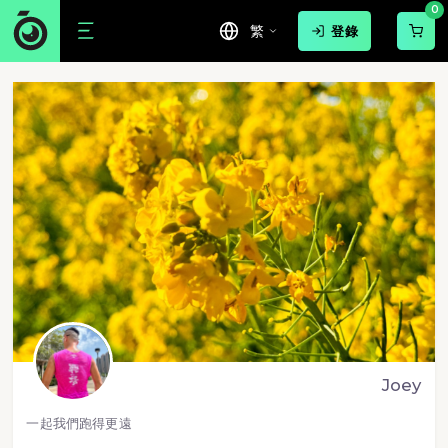
0
繁
登錄
Joey
一起我們跑得更遠