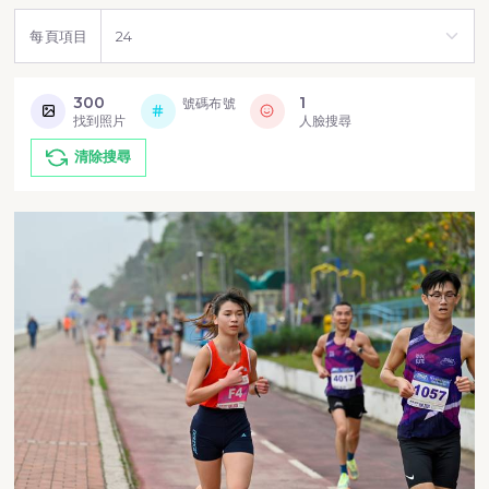
每頁項目
300
1
號碼布號
找到照片
人臉搜尋
清除搜尋