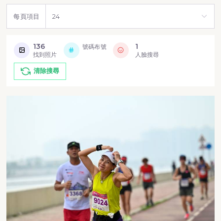
每頁項目
136
1
號碼布號
找到照片
人臉搜尋
清除搜尋