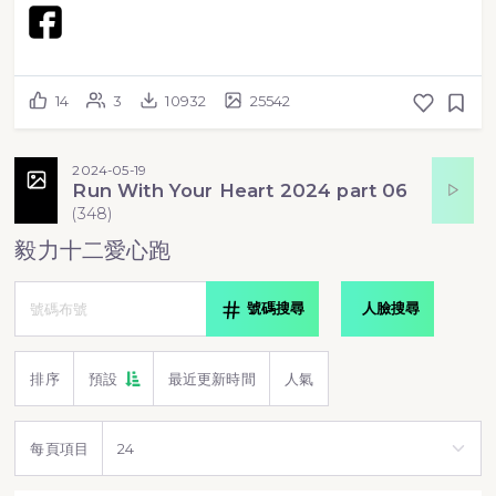
14
3
10932
25542
2024-05-19
Run With Your Heart 2024 part 06
(
348
)
毅力十二愛心跑
號碼搜尋
人臉搜尋
排序
預設
最近更新時間
人氣
每頁項目