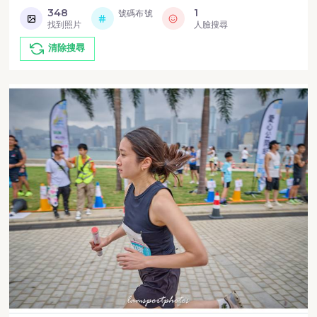
348
1
號碼布號
找到照片
人臉搜尋
清除搜尋