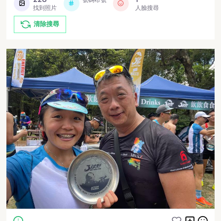
找到照片
人臉搜尋
清除搜尋