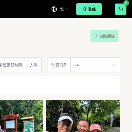
0
繁
登錄
自動播放
最近更新時間
人氣
每頁項目