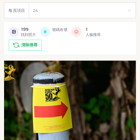
每頁項目
199
1
號碼布號
找到照片
人臉搜尋
清除搜尋