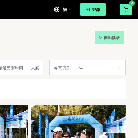
0
繁
登錄
自動播放
最近更新時間
人氣
每頁項目