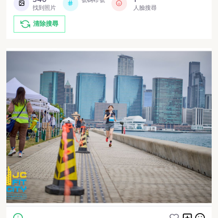
找到照片
人臉搜尋
清除搜尋