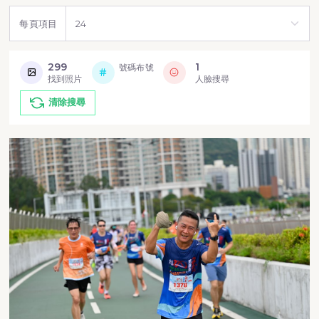
每頁項目
299
1
號碼布號
找到照片
人臉搜尋
清除搜尋