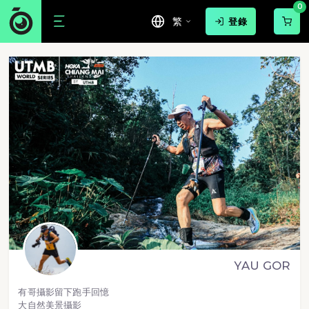
0
繁
登錄
YAU GOR
有哥攝影留下跑手回憶
大自然美景攝影