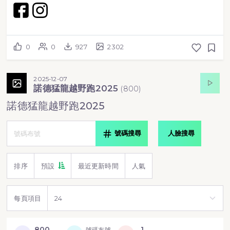
0
0
927
2302
2025-12-07
諾德猛龍越野跑2025
(
800
)
諾德猛龍越野跑2025
號碼搜尋
人臉搜尋
排序
預設
最近更新時間
人氣
每頁項目
800
1
號碼布號