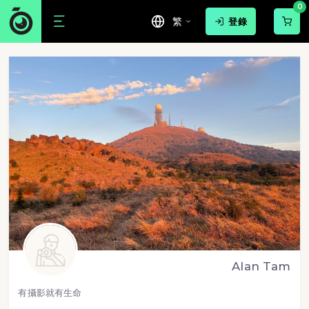
0
繁
登錄
Alan Tam
有攝影就有生命