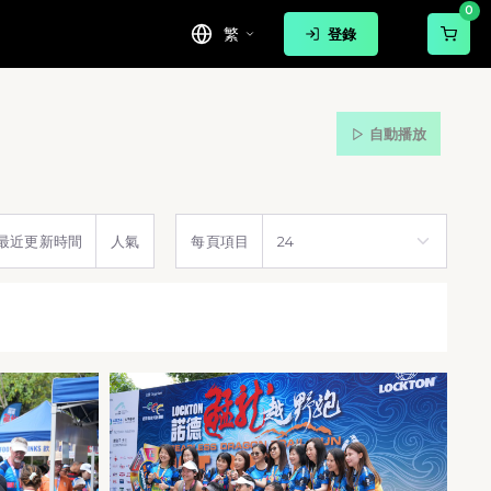
0
繁
登錄
自動播放
最近更新時間
人氣
每頁項目