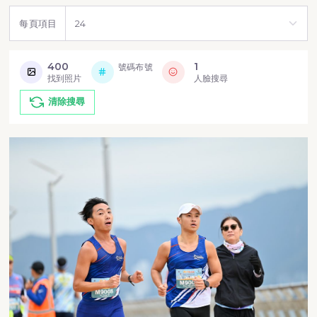
每頁項目
400
1
號碼布號
找到照片
人臉搜尋
清除搜尋