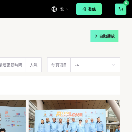
0
繁
登錄
自動播放
最近更新時間
人氣
每頁項目