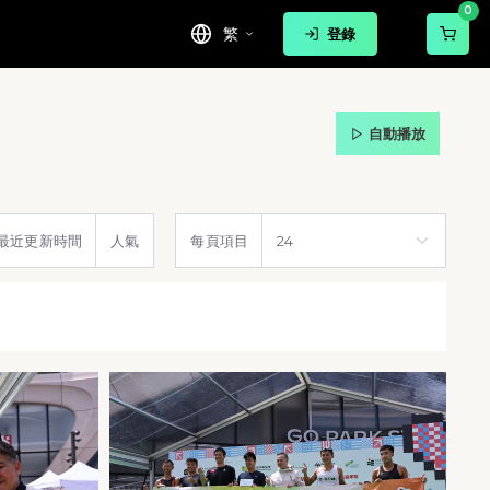
0
繁
登錄
自動播放
最近更新時間
人氣
每頁項目