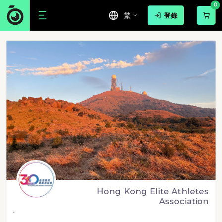
0
繁
登錄
Hong Kong Elite Athletes
Association
.