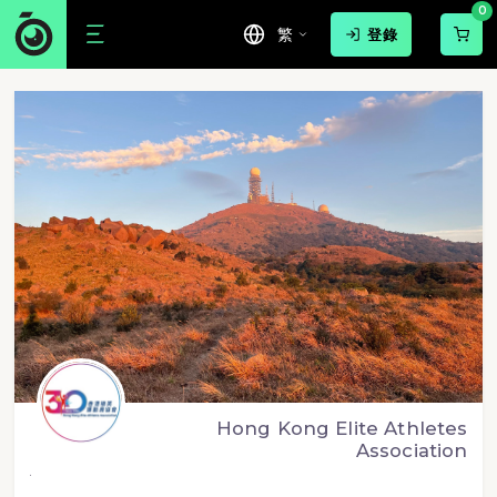
0
繁
登錄
Hong Kong Elite Athletes
Association
.