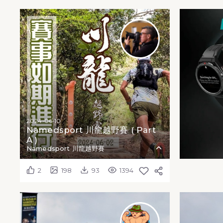
2024-06-10
Namedsport 川龍越野賽 ( Part
A )
Namedsport 川龍越野賽
2
198
93
1394