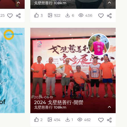
戈壁慈善行 108km
025
3
922
6
436
2024-06-19
2024 戈壁慈善行-開營
戈壁慈善行 108km
2
454
1
462