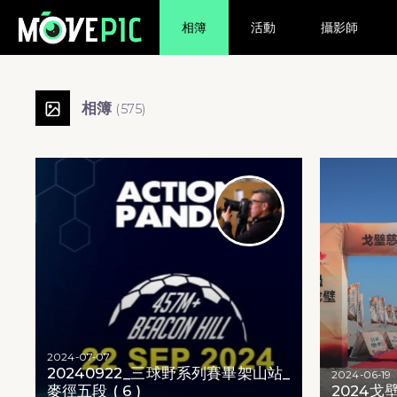
相簿
活動
攝影師
Movepic 賽事相片相簿 | 跑步活動
最新賽事照片庫
運動相片分類查詢
號碼布及人臉相片搜尋服務
3球野越野賽 - 20240922_三球野系列賽畢架山站_麥徑五段 ( 6 )
戈壁慈善行 108km - 2024戈壁慈善行-接機
戈壁慈善行 108km - 2024 戈壁慈善行-621
戈壁慈善行 108km - 2024 戈壁慈善行-622
戈壁慈善行 108km - 2024 戈壁慈善行-623
戈壁慈善行 108km - 2024 戈壁慈善行-624
戈壁慈善行 108km - 2024 戈壁慈善行-開營
Namedsport 川龍越野賽 - Namedsport 川龍越野賽 ( Part A )
Namedsport 川龍越野賽 - Namedsport 川龍越野賽 ( Part B)
毅力十二愛心跑 - Run With Your Heart 2024 part 01
相簿
(
575
)
2024-07-07
20240922_三球野系列賽畢架山站_
2024-06-19
麥徑五段 ( 6 )
2024戈