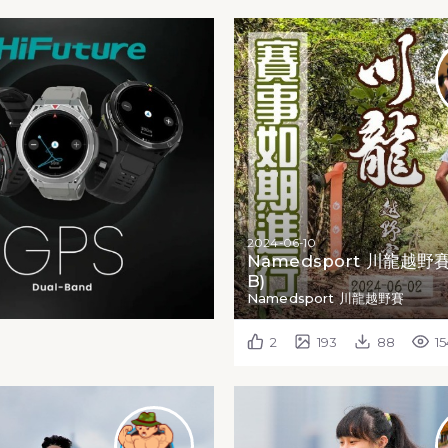
2024-06-10
Namedsport 川龍越野賽 
B)
Namedsport 川龍越野賽
2
193
88
1