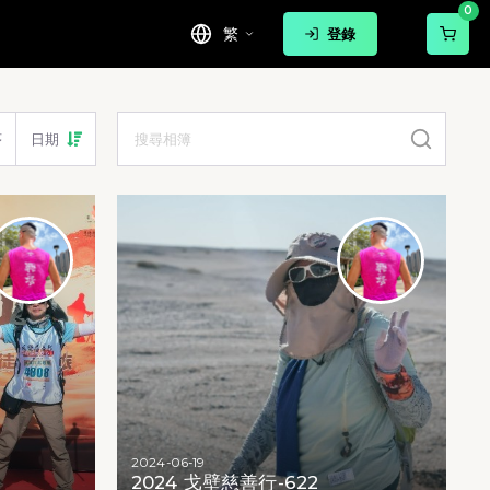
0
繁
登錄
序
日期
2024-06-19
2024 戈壁慈善行-622