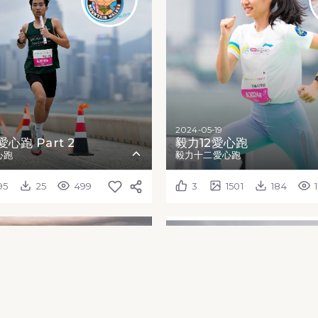
2024-05-19
心跑 Part 2
毅力12愛心跑
心跑
毅力十二愛心跑
95
25
499
3
1501
184