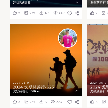
3球野越野賽
戈壁慈善行 1
2
239
123
667
2
2024-06-19
2024-06-19
2024 戈壁慈善行-623
2024 戈
戈壁慈善行 108km
戈壁慈善行 1
3
737
3
323
3