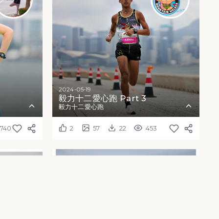
2024-05-19
毅力十二愛心跑 Part 3
毅力十二愛心跑
1740
2
57
22
453