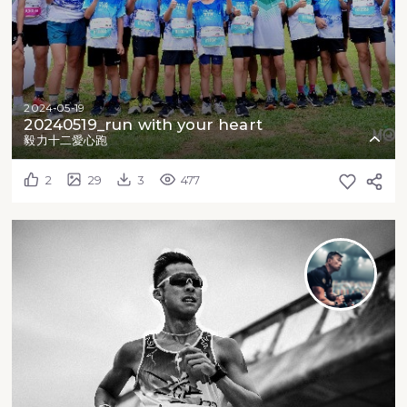
2024-05-19
20240519_run with your heart
毅力十二愛心跑
2
29
3
477