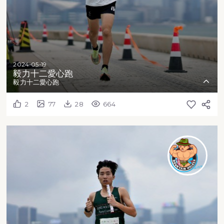
2024-05-19
毅力十二愛心跑
毅力十二愛心跑
2
77
28
664