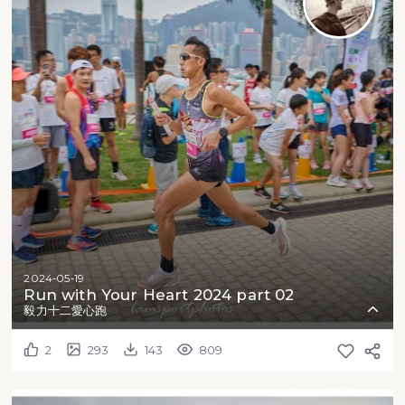
2024-05-19
Run with Your Heart 2024 part 02
毅力十二愛心跑
2
293
143
809