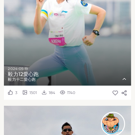
2024-05-19
毅力12愛心跑
毅力十二愛心跑
3
1501
184
1740