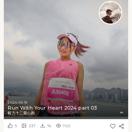
2024-05-19
Run With Your Heart 2024 part 03
毅力十二愛心跑
5
337
74
700