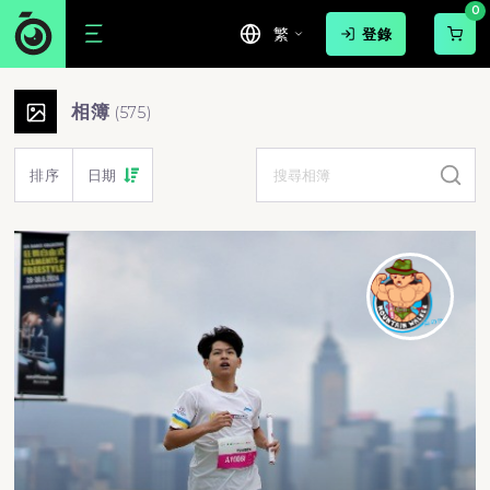
0
繁
登錄
Movepic 賽事相片相簿 | 跑步活動
最新賽事照片庫
運動相片分類查詢
號碼布及人臉相片搜尋服務
毅力十二愛心跑 - 毅力十二愛心跑
毅力十二愛心跑 - 毅力十二愛心跑 Part 2
毅力十二愛心跑 - 毅力12愛心跑
毅力十二愛心跑 - 毅力十二愛心跑 Part 3
毅力十二愛心跑 - Run with Your Heart 2024 part 02
毅力十二愛心跑 - Run With Your Heart 2024 part 03
毅力十二愛心跑 - Run With Your Heart 2024 part 04
毅力十二愛心跑 - Run With Your Heart 2024 part 05
毅力十二愛心跑 - Run With Your Heart 2024 part 06
毅力十二愛心跑 - Run with your heart 2024
相簿
(
575
)
排序
日期