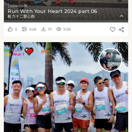
2024-05-19
Run With Your Heart 2024 part 06
毅力十二愛心跑
3
348
111
938