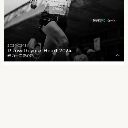
2024-05-19
Runwith your Heart 2024
毅力十二愛心跑
2
61
4
475