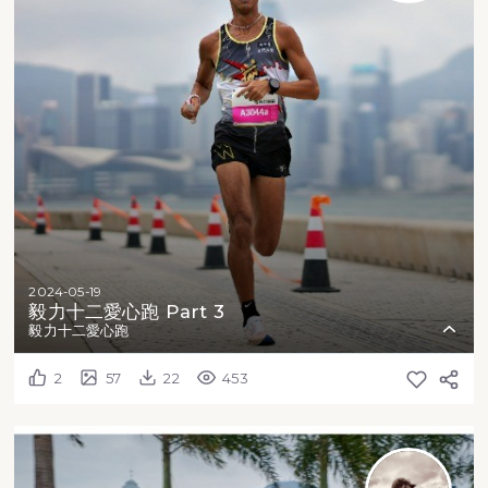
2024-05-19
毅力十二愛心跑 Part 3
毅力十二愛心跑
2
57
22
453