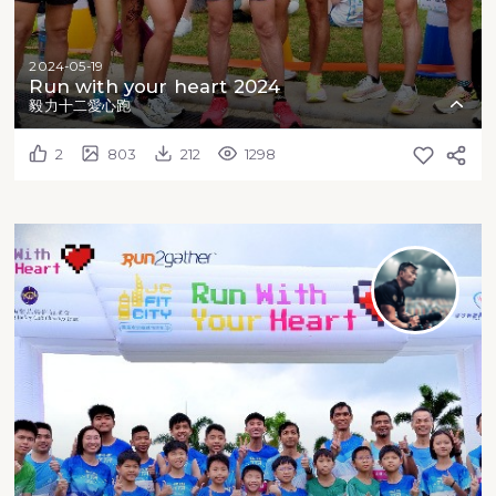
2024-05-19
Run with your heart 2024
毅力十二愛心跑
2
803
212
1298