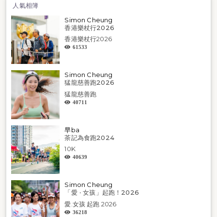
人氣相簿
Simon Cheung
香港樂杖行2026
香港樂杖行2026
61533
Simon Cheung
猛龍慈善跑2026
猛龍慈善跑
40711
早ba
茶記為食跑2024
10K
40639
Simon Cheung
「愛 ‧ 女孩」起跑！2026
愛.女孩 起跑 2026
36218