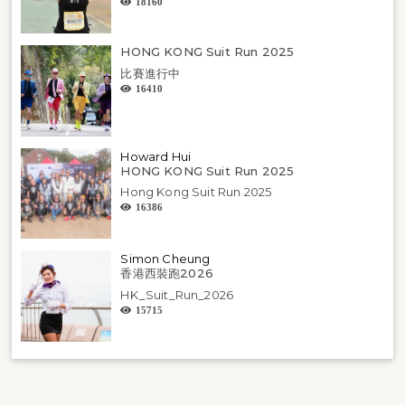
18160
HONG KONG Suit Run 2025
比賽進行中
16410
Howard Hui
HONG KONG Suit Run 2025
Hong Kong Suit Run 2025
16386
Simon Cheung
香港西裝跑2026
HK_Suit_Run_2026
15715