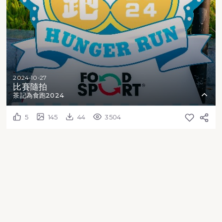
2024-10-27
比賽隨拍
茶記為食跑2024
5
145
44
3504