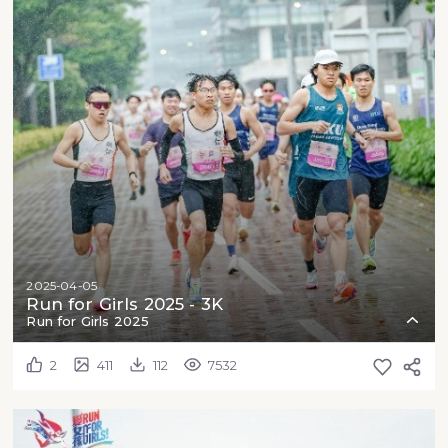
2025-04-05
Run for Girls 2025 - 3K
Run for Girls 2025
2
411
112
7532