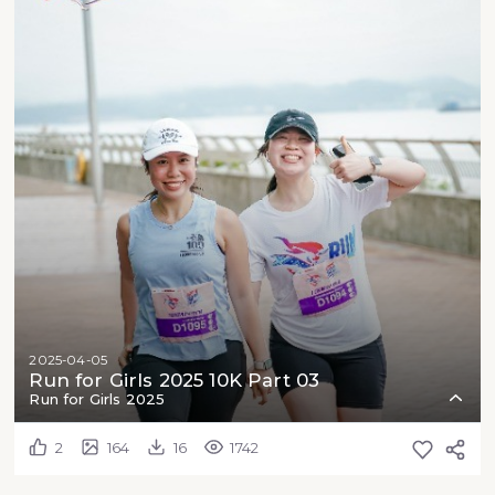
2025-04-05
Run for Girls 2025 10K Part 03
Run for Girls 2025
2
164
16
1742