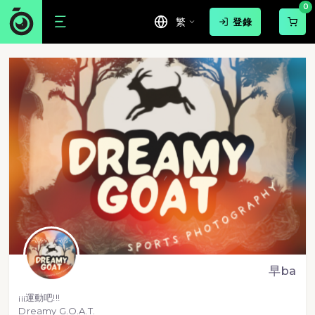
0
繁
登錄
早ba
¡¡¡運動吧!!!
Dreamy G.O.A.T.