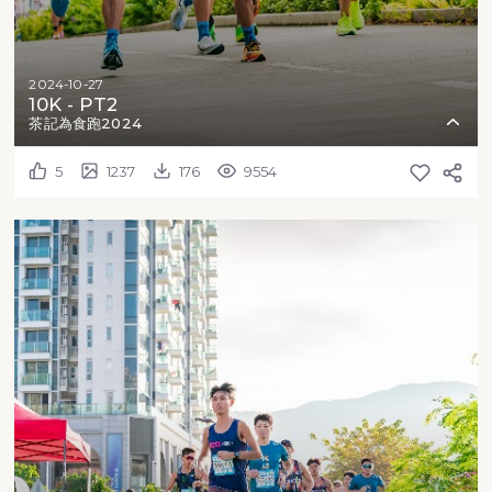
2024-10-27
10K - PT2
茶記為食跑2024
5
1237
176
9554