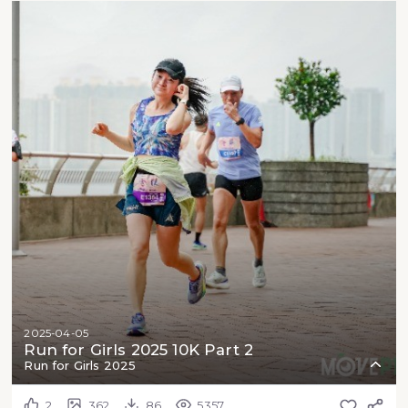
2025-04-05
Run for Girls 2025 10K Part 2
Run for Girls 2025
2
362
86
5357