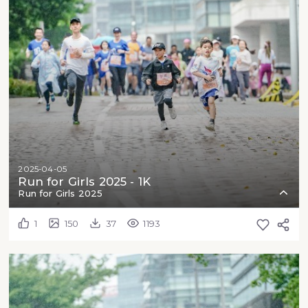
2025-04-05
Run for Girls 2025 - 1K
Run for Girls 2025
1
150
37
1193