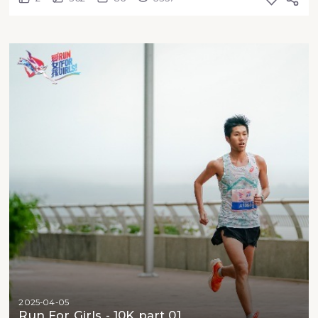
2025-04-05
Run For Girls - 10K part 01