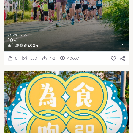
2024-10-27
10K
茶記為食跑2024
6
1539
772
40637