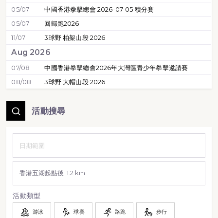
05/07
中國香港拳擊總會 2026-07-05 積分賽
05/07
回歸跑2026
11/07
3球野 柏架山段 2026
Aug 2026
07/08
中國香港拳擊總會2026年大灣區青少年拳擊邀請賽
08/08
3球野 大帽山段 2026
活動搜尋
活動類型
游泳
球賽
路跑
步行