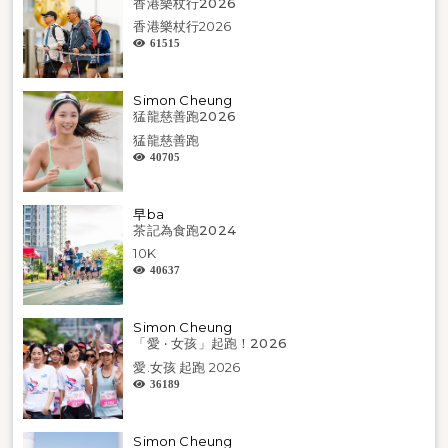
香港樂杖行2026
香港樂杖行2026
61515
Simon Cheung
猛龍慈善跑2026
猛龍慈善跑
40705
早ba
茶記為食跑2024
10K
40637
Simon Cheung
「愛 ‧ 女孩」起跑！2026
愛.女孩 起跑 2026
36189
Simon Cheung