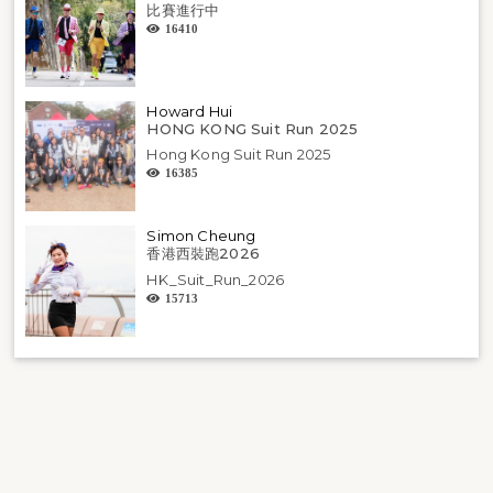
比賽進行中
16410
Howard Hui
HONG KONG Suit Run 2025
Hong Kong Suit Run 2025
16385
Simon Cheung
香港西裝跑2026
HK_Suit_Run_2026
15713