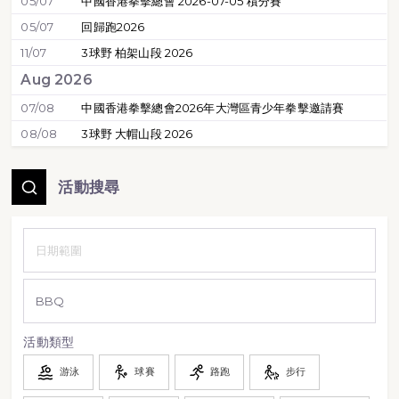
05/07
中國香港拳擊總會 2026-07-05 積分賽
05/07
回歸跑2026
11/07
3球野 柏架山段 2026
Aug 2026
07/08
中國香港拳擊總會2026年大灣區青少年拳擊邀請賽
08/08
3球野 大帽山段 2026
活動搜尋
活動類型
游泳
球賽
路跑
步行