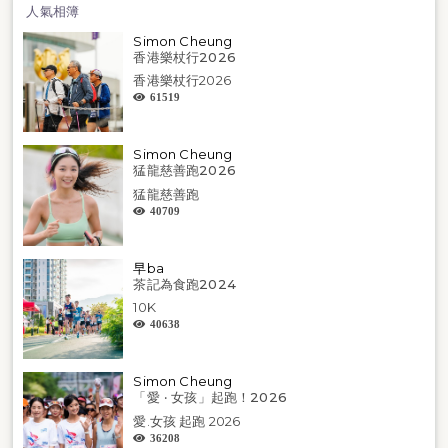
人氣相簿
Simon Cheung
香港樂杖行2026
香港樂杖行2026
61519
Simon Cheung
猛龍慈善跑2026
猛龍慈善跑
40709
早ba
茶記為食跑2024
10K
40638
Simon Cheung
「愛 ‧ 女孩」起跑！2026
愛.女孩 起跑 2026
36208