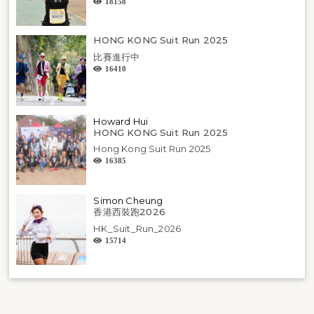
18158
HONG KONG Suit Run 2025
比賽進行中
16410
Howard Hui
HONG KONG Suit Run 2025
Hong Kong Suit Run 2025
16385
Simon Cheung
香港西裝跑2026
HK_Suit_Run_2026
15714