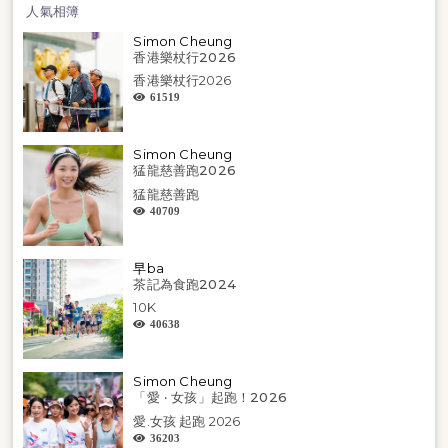
人氣相簿
Simon Cheung
香港樂杖行2026
香港樂杖行2026
61519
Simon Cheung
猛龍慈善跑2026
猛龍慈善跑
40709
早ba
茶記為食跑2024
10K
40638
Simon Cheung
「愛 ‧ 女孩」起跑！2026
愛.女孩 起跑 2026
36203