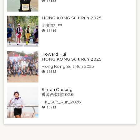
18158
HONG KONG Suit Run 2025
比賽進行中
16410
Howard Hui
HONG KONG Suit Run 2025
Hong Kong Suit Run 2025
16385
Simon Cheung
香港西裝跑2026
HK_Suit_Run_2026
15713