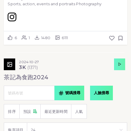
Sports, action, events and portraits Photography
6
1
1480
6111
2024-10-27
3K
(
1371
)
茶記為食跑2024
號碼搜尋
人臉搜尋
排序
預設
最近更新時間
人氣
每頁項目