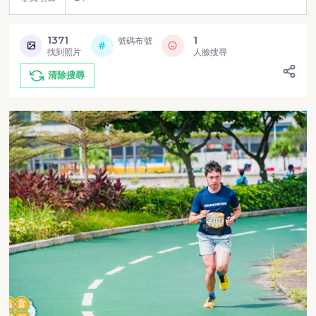
1371
1
號碼布號
找到照片
人臉搜尋
清除搜尋