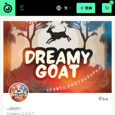
0
繁
登錄
早ba
¡¡¡運動吧!!!
Dreamy G.O.A.T.