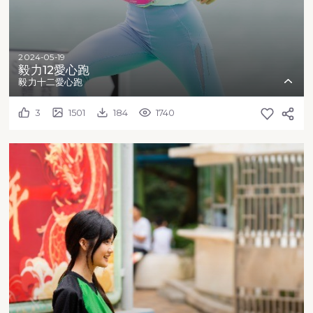
2024-05-19
毅力12愛心跑
毅力十二愛心跑
3
1501
184
1740