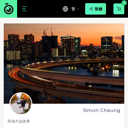
0
繁
登錄
Simon Cheung
用相片說故事