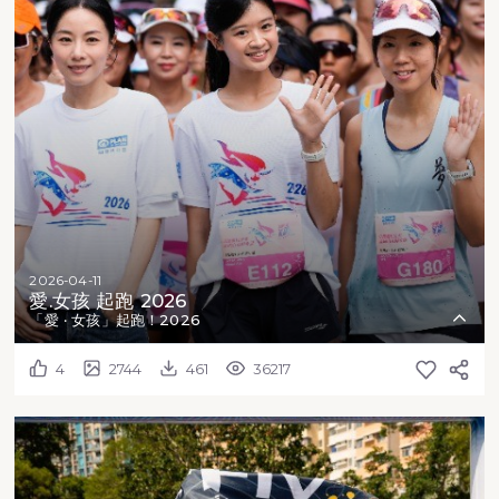
2026-04-11
愛.女孩 起跑 2026
「愛 ‧ 女孩」起跑！2026
4
2744
461
36217