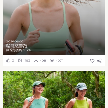
2026-06-07
猛龍慈善跑
猛龍慈善跑2026
3
1793
408
40711