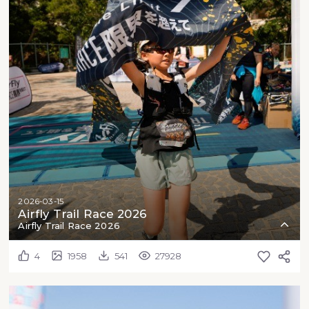
2026-03-15
Airfly Trail Race 2026
Airfly Trail Race 2026
4
1958
541
27928