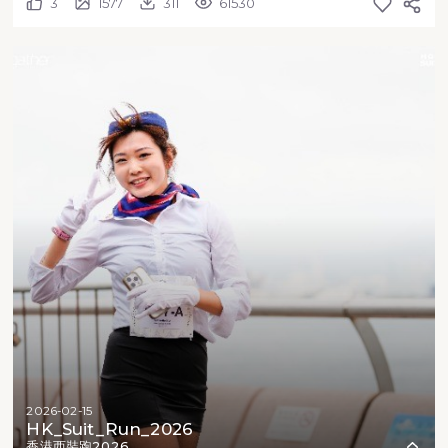
3
1577
311
61530
2026-02-15
HK_Suit_Run_2026
香港西裝跑2026