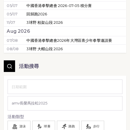
05/07
中國香港拳擊總會 2026-07-05 積分賽
05/07
回歸跑2026
11/07
3球野 柏架山段 2026
Aug 2026
07/08
中國香港拳擊總會2026年大灣區青少年拳擊邀請賽
08/08
3球野 大帽山段 2026
活動搜尋
活動類型
游泳
球賽
路跑
步行