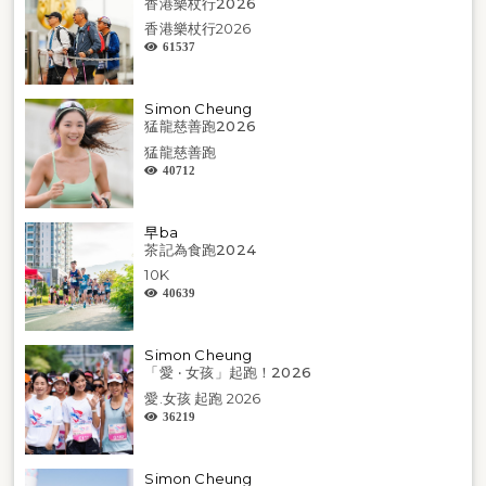
香港樂杖行2026
香港樂杖行2026
61537
Simon Cheung
猛龍慈善跑2026
猛龍慈善跑
40712
早ba
茶記為食跑2024
10K
40639
Simon Cheung
「愛 ‧ 女孩」起跑！2026
愛.女孩 起跑 2026
36219
Simon Cheung