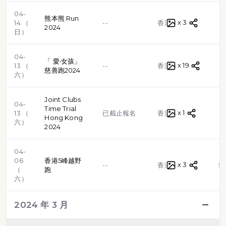
04-
熊本熊 Run
x 3
路跑
14 （
--
香港
2024
日）
04-
「 愛‧女孩」
x 19
路跑
13 （
--
香港
慈善跑2024
六）
Joint Clubs
04-
Time Trial
x 1
路跑
13 （
已截止報名
香港
Hong Kong
六）
2024
04-
06
香港5峰越野
x 3
越野跑
--
香港
（
跑
六）
2024 年 3 月