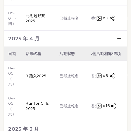
05-
元朗越野賽
x 3
越野跑
01 （
已截止報名
香港
2025
四）
2025 年 4 月
日期
活動名稱
活動狀態
地點
活動相簿/選項
類型
04-
05
x 9
越野跑
it 跑久2025
已截止報名
香港
（
六）
04-
05
Run for Girls
x 16
路跑
已截止報名
香港
（
2025
六）
2025 年 3 月