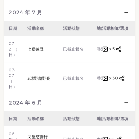
2024 年 7 月
日期
活動名稱
活動狀態
地點
活動相簿/選項
類型
07-
x 5
越野跑
21 （
七堡連登
已截止報名
香港
日）
07-
07
x 30
越野跑
3球野越野賽
已截止報名
香港
（
日）
2024 年 6 月
日期
活動名稱
活動狀態
地點
活動相簿/選項
類型
06-
戈壁慈善行