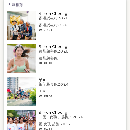
人氣相簿
Simon Cheung
香港樂杖行2026
香港樂杖行2026
61524
Simon Cheung
猛龍慈善跑2026
猛龍慈善跑
40710
早ba
茶記為食跑2024
10K
40638
Simon Cheung
「愛 ‧ 女孩」起跑！2026
愛.女孩 起跑 2026
36211